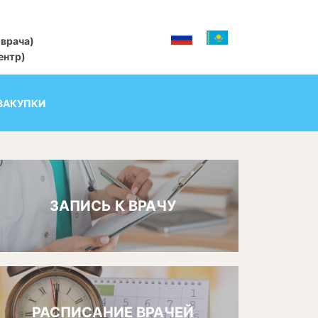
 врача)
центр)
ЗАКУПКИ
ЗАПИСЬ К ВРАЧУ
РАСПИСАНИЕ ВРАЧЕЙ