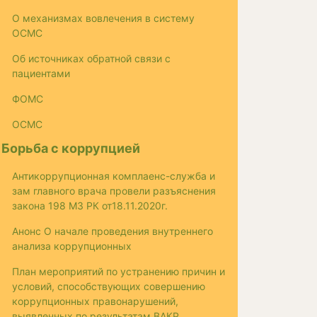
О механизмах вовлечения в систему
ОСМС
Об источниках обратной связи с
пациентами
ФОМС
ОСМС
Борьба с коррупцией
Антикоррупционная комплаенс-служба и
зам главного врача провели разъяснения
закона 198 МЗ РК от18.11.2020г.
Анонс О начале проведения внутреннего
анализа коррупционных
План мероприятий по устранению причин и
условий, способствующих совершению
коррупционных правонарушений,
выявленных по результатам ВАКР