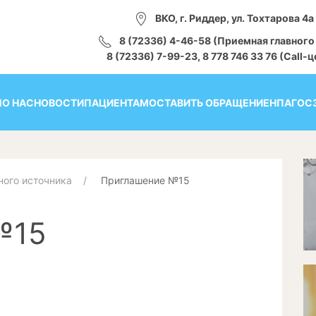
ВКО, г. Риддер, ул. Тохтарова 4а
8 (72336) 4-46-58 (Приемная главного
8 (72336) 7-99-23, 8 778 746 33 76 (Call-
Я
О НАС
НОВОСТИ
ПАЦИЕНТАМ
ОСТАВИТЬ ОБРАЩЕНИЕ
НПА
ГОС
ного источника
Приглашение №15
№15