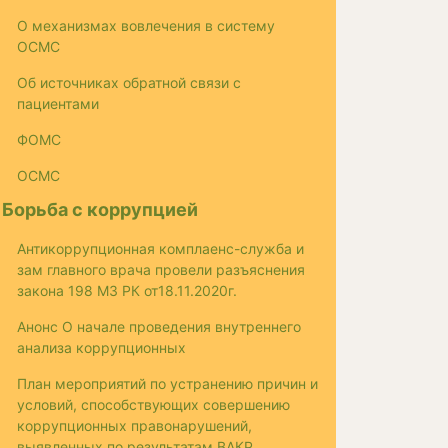
О механизмах вовлечения в систему
ОСМС
Об источниках обратной связи с
пациентами
ФОМС
ОСМС
Борьба с коррупцией
Антикоррупционная комплаенс-служба и
зам главного врача провели разъяснения
закона 198 МЗ РК от18.11.2020г.
Анонс О начале проведения внутреннего
анализа коррупционных
План мероприятий по устранению причин и
условий, способствующих совершению
коррупционных правонарушений,
выявленных по результатам ВАКР