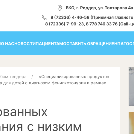
ВКО, г. Риддер, ул. Тохтарова 4а
8 (72336) 4-46-58 (Приемная главного
8 (72336) 7-99-23, 8 778 746 33 76 (Call-
Я
О НАС
НОВОСТИ
ПАЦИЕНТАМ
ОСТАВИТЬ ОБРАЩЕНИЕ
НПА
ГОС
обом тендера
«Специализированных продуктов
а для детей с диагнозом фенилкетонурия в рамках
ованных
ания с низким