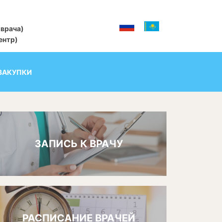
 врача)
центр)
ЗАКУПКИ
ЗАПИСЬ К ВРАЧУ
РАСПИСАНИЕ ВРАЧЕЙ