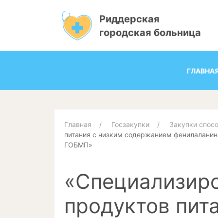
Риддерская
городская больница
ГЛАВНА
Главная
Госзакупки
Закупки спос
питания с низким содержанием фенилаланин
ГОБМП»
«Специализир
продуктов пит