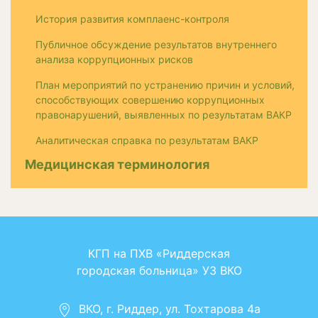
История развития комплаенс-контроля
Публичное обсуждение результатов внутреннего
анализа коррупционных рисков
План мероприятий по устранению причин и условий,
способствующих совершению коррупционных
правонарушений, выявленных по результатам ВАКР
Аналитическая справка по результатам ВАКР
Медицинская терминология
КГП на ПХВ «Риддерская
городская больница» УЗ ВКО
ВКО, г. Риддер, ул. Тохтарова 4а