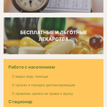
БЕСПЛАТНЫЕ И ЛЬГОТНЫЕ
ЛЕКАРСТВА
Работа с населением
О видах мед. помощи
О сроках и порядке диспансеризации
О правилах записи на прием к врачу
Стационар