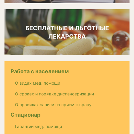
БЕСПЛАТНЫЕ И ЛЬГОТНЫЕ
ЛЕКАРСТВА
Работа с населением
О видах мед. помощи
О сроках и порядке диспансеризации
О правилах записи на прием к врачу
Стационар
Гарантии мед. помощи