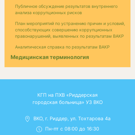
Публичное обсуждение результатов внутреннего
анализа коррупционных рисков
План мероприятий по устранению причин и условий,
способствующих совершению коррупционных
правонарушений, выявленных по результатам ВАКР
Аналитическая справка по результатам ВАКР
Медицинская терминология
КГП на ПХВ «Риддерская
городская больница» УЗ ВКО
ВКО, г. Риддер, ул. Тохтарова 4а
Пн-пт с 08:00 до 16:30