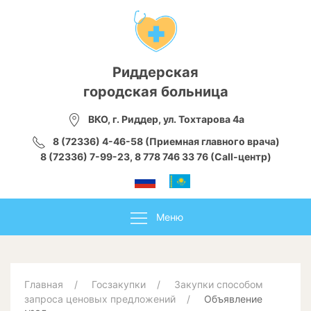
Риддерская
городская больница
ВКО, г. Риддер, ул. Тохтарова 4а
8 (72336) 4-46-58 (Приемная главного врача)
8 (72336) 7-99-23, 8 778 746 33 76 (Call-центр)
Меню
Главная
Госзакупки
Закупки способом
запроса ценовых предложений
Объявление