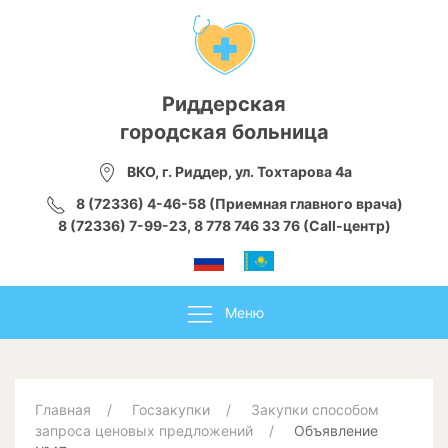
Риддерская
городская больница
ВКО, г. Риддер, ул. Тохтарова 4а
8 (72336) 4-46-58 (Приемная главного врача)
8 (72336) 7-99-23, 8 778 746 33 76 (Call-центр)
Меню
Главная
Госзакупки
Закупки способом
запроса ценовых предложений
Объявление