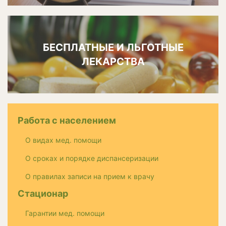
БЕСПЛАТНЫЕ И ЛЬГОТНЫЕ
ЛЕКАРСТВА
Работа с населением
О видах мед. помощи
О сроках и порядке диспансеризации
О правилах записи на прием к врачу
Стационар
Гарантии мед. помощи