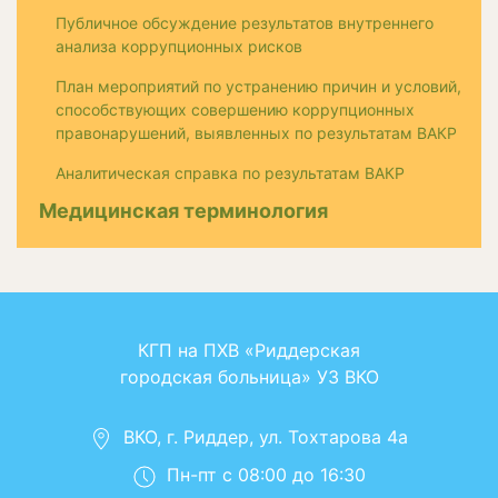
Публичное обсуждение результатов внутреннего
анализа коррупционных рисков
План мероприятий по устранению причин и условий,
способствующих совершению коррупционных
правонарушений, выявленных по результатам ВАКР
Аналитическая справка по результатам ВАКР
Медицинская терминология
КГП на ПХВ «Риддерская
городская больница» УЗ ВКО
ВКО, г. Риддер, ул. Тохтарова 4а
Пн-пт с 08:00 до 16:30