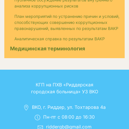
анализа коррупционных рисков
План мероприятий по устранению причин и условий,
способствующих совершению коррупционных
правонарушений, выявленных по результатам ВАКР
Аналитическая справка по результатам ВАКР
Медицинская терминология
КГП на ПХВ «Риддерская
городская больница» УЗ ВКО
ВКО, г. Риддер, ул. Тохтарова 4а
Пн-пт с 08:00 до 16:30
riddergb@gmail.com