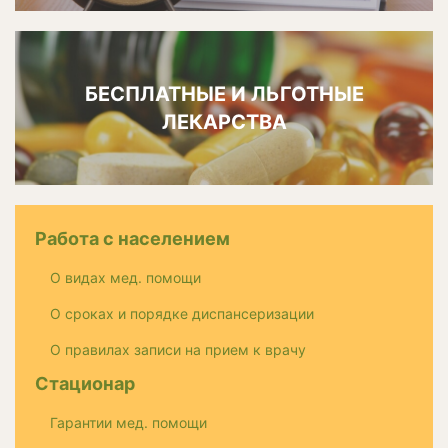
БЕСПЛАТНЫЕ И ЛЬГОТНЫЕ
ЛЕКАРСТВА
Работа с населением
О видах мед. помощи
О сроках и порядке диспансеризации
О правилах записи на прием к врачу
Стационар
Гарантии мед. помощи