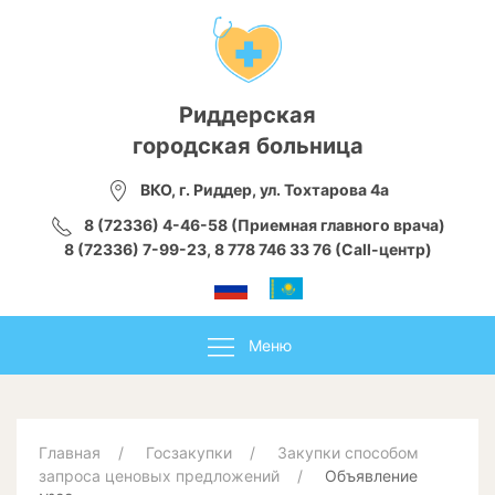
Риддерская
городская больница
ВКО, г. Риддер, ул. Тохтарова 4а
8 (72336) 4-46-58 (Приемная главного врача)
8 (72336) 7-99-23, 8 778 746 33 76 (Call-центр)
Меню
Главная
Госзакупки
Закупки способом
запроса ценовых предложений
Объявление