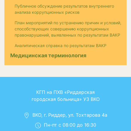
Публичное обсуждение результатов внутреннего
анализа коррупционных рисков
План мероприятий по устранению причин и условий,
способствующих совершению коррупционных
правонарушений, выявленных по результатам ВАКР
Аналитическая справка по результатам ВАКР
Медицинская терминология
КГП на ПХВ «Риддерская
городская больница» УЗ ВКО
ВКО, г. Риддер, ул. Тохтарова 4а
Пн-пт с 08:00 до 16:30