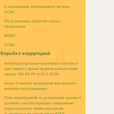
О механизмах вовлечения в систему
ОСМС
Об источниках обратной связи с
пациентами
ФОМС
ОСМС
Борьба с коррупцией
Антикоррупционная комплаенс-служба и
зам главного врача провели разъяснения
закона 198 МЗ РК от18.11.2020г.
Анонс О начале проведения внутреннего
анализа коррупционных
План мероприятий по устранению причин и
условий, способствующих совершению
коррупционных правонарушений,
выявленных по результатам ВАКР