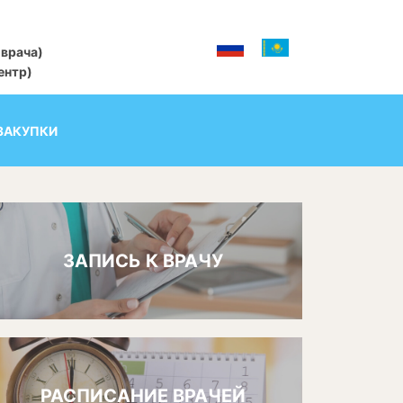
 врача)
центр)
ЗАКУПКИ
ЗАПИСЬ К ВРАЧУ
РАСПИСАНИЕ ВРАЧЕЙ