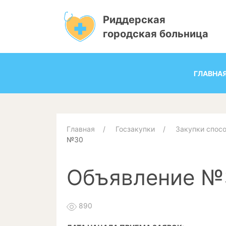
Риддерская
городская больница
ГЛАВНА
Главная
Госзакупки
Закупки спос
№30
Объявление №
890