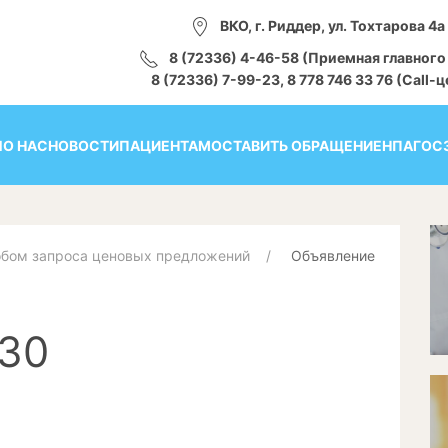
ВКО, г. Риддер, ул. Тохтарова 4а
8 (72336) 4-46-58 (Приемная главного
8 (72336) 7-99-23, 8 778 746 33 76 (Call-
Я
О НАС
НОВОСТИ
ПАЦИЕНТАМ
ОСТАВИТЬ ОБРАЩЕНИЕ
НПА
ГОС
обом запроса ценовых предложений
Объявление
30