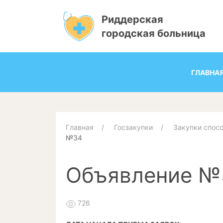
Риддерская
городская больница
ГЛАВНА
Главная
Госзакупки
Закупки спос
№34
Объявление №
726