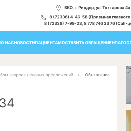
ВКО, г. Риддер, ул. Тохтарова 4а
8 (72336) 4-46-58 (Приемная главного
8 (72336) 7-99-23, 8 778 746 33 76 (Call-
Я
О НАС
НОВОСТИ
ПАЦИЕНТАМ
ОСТАВИТЬ ОБРАЩЕНИЕ
НПА
ГОС
обом запроса ценовых предложений
Объявление
34