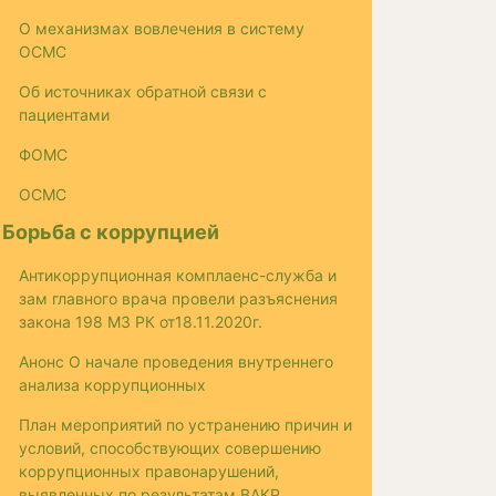
О механизмах вовлечения в систему
ОСМС
Об источниках обратной связи с
пациентами
ФОМС
ОСМС
Борьба с коррупцией
Антикоррупционная комплаенс-служба и
зам главного врача провели разъяснения
закона 198 МЗ РК от18.11.2020г.
Анонс О начале проведения внутреннего
анализа коррупционных
План мероприятий по устранению причин и
условий, способствующих совершению
коррупционных правонарушений,
выявленных по результатам ВАКР