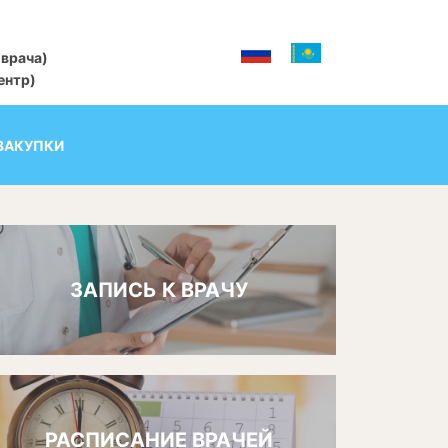
 врача)
центр)
ЗАКУПКИ
ЗАПИСЬ К ВРАЧУ
РАСПИСАНИЕ ВРАЧЕЙ