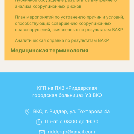
анализа коррупционных рисков
План мероприятий по устранению причин и условий,
способствующих совершению коррупционных
правонарушений, выявленных по результатам ВАКР
Аналитическая справка по результатам ВАКР
Медицинская терминология
КГП на ПХВ «Риддерская
городская больница» УЗ ВКО
ВКО, г. Риддер, ул. Тохтарова 4а
Пн-пт с 08:00 до 16:30
riddergb@gmail.com