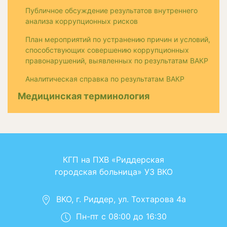
Публичное обсуждение результатов внутреннего
анализа коррупционных рисков
План мероприятий по устранению причин и условий,
способствующих совершению коррупционных
правонарушений, выявленных по результатам ВАКР
Аналитическая справка по результатам ВАКР
Медицинская терминология
КГП на ПХВ «Риддерская
городская больница» УЗ ВКО
ВКО, г. Риддер, ул. Тохтарова 4а
Пн-пт с 08:00 до 16:30