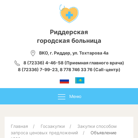
Риддерская
городская больница
ВКО, г. Риддер, ул. Тохтарова 4а
8 (72336) 4-46-58 (Приемная главного врача)
8 (72336) 7-99-23, 8 778 746 33 76 (Call-центр)
Меню
Главная
Госзакупки
Закупки способом
запроса ценовых предложений
Объявление