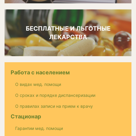
БЕСПЛАТНЫЕ И ЛЬГОТНЫЕ
ЛЕКАРСТВА
Работа с населением
О видах мед. помощи
О сроках и порядке диспансеризации
О правилах записи на прием к врачу
Стационар
Гарантии мед. помощи