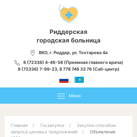
Риддерская
городская больница
ВКО, г. Риддер, ул. Тохтарова 4а
8 (72336) 4-46-58 (Приемная главного врача)
8 (72336) 7-99-23, 8 778 746 33 76 (Call-центр)
Меню
Главная
Госзакупки
Закупки способом
запроса ценовых предложений
Объявление