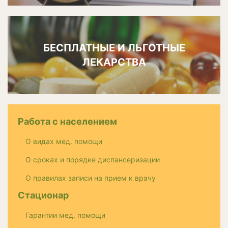
БЕСПЛАТНЫЕ И ЛЬГОТНЫЕ
ЛЕКАРСТВА
Работа с населением
О видах мед. помощи
О сроках и порядке диспансеризации
О правилах записи на прием к врачу
Стационар
Гарантии мед. помощи