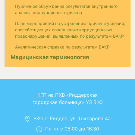
Публичное обсуждение результатов внутреннего
анализа коррупционных рисков
План мероприятий по устранению причин и условий,
способствующих совершению коррупционных
правонарушений, выявленных по результатам ВАКР
Аналитическая справка по результатам ВАКР
Медицинская терминология
КГП на ПХВ «Риддерская
городская больница» УЗ ВКО
ВКО, г. Риддер, ул. Тохтарова 4а
Пн-пт с 08:00 до 16:30