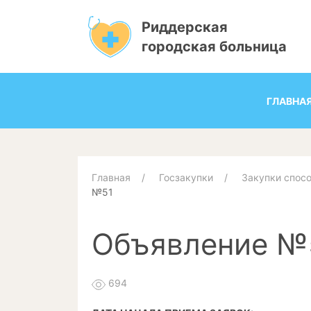
Риддерская
городская больница
ГЛАВНА
Главная
Госзакупки
Закупки спос
№51
Объявление №
694