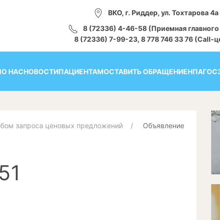
ВКО, г. Риддер, ул. Тохтарова 4а
8 (72336) 4-46-58 (Приемная главного
8 (72336) 7-99-23, 8 778 746 33 76 (Call-
Я
О НАС
НОВОСТИ
ПАЦИЕНТАМ
ОСТАВИТЬ ОБРАЩЕНИЕ
НПА
ГОС
обом запроса ценовых предложений
Объявление
51