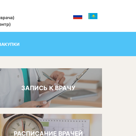
 врача)
центр)
ЗАКУПКИ
ЗАПИСЬ К ВРАЧУ
РАСПИСАНИЕ ВРАЧЕЙ