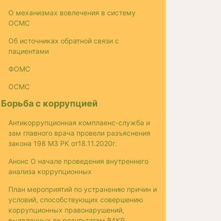
О механизмах вовлечения в систему
ОСМС
Об источниках обратной связи с
пациентами
ФОМС
ОСМС
Борьба с коррупцией
Антикоррупционная комплаенс-служба и
зам главного врача провели разъяснения
закона 198 МЗ РК от18.11.2020г.
Анонс О начале проведения внутреннего
анализа коррупционных
План мероприятий по устранению причин и
условий, способствующих совершению
коррупционных правонарушений,
выявленных по результатам ВАКР