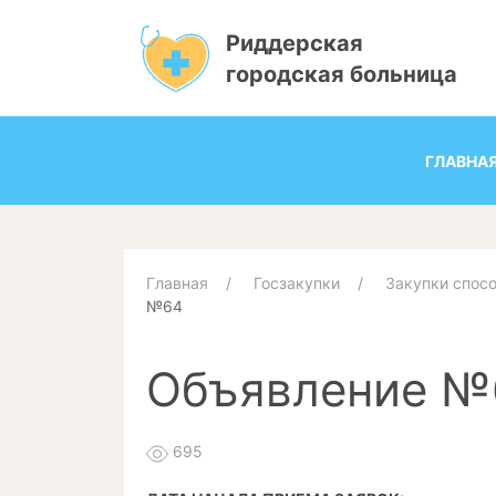
Риддерская
городская больница
ГЛАВНА
Главная
Госзакупки
Закупки спос
№64
Объявление №
695