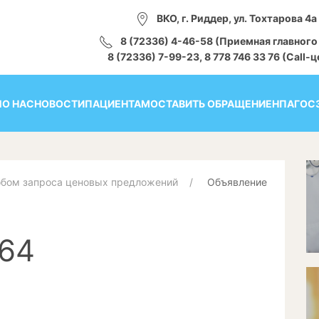
ВКО, г. Риддер, ул. Тохтарова 4а
8 (72336) 4-46-58 (Приемная главного
8 (72336) 7-99-23, 8 778 746 33 76 (Call-
Я
О НАС
НОВОСТИ
ПАЦИЕНТАМ
ОСТАВИТЬ ОБРАЩЕНИЕ
НПА
ГОС
обом запроса ценовых предложений
Объявление
64