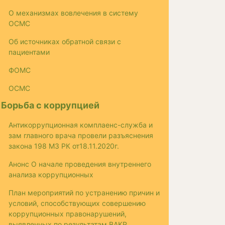
О механизмах вовлечения в систему
ОСМС
Об источниках обратной связи с
пациентами
ФОМС
ОСМС
Борьба с коррупцией
Антикоррупционная комплаенс-служба и
зам главного врача провели разъяснения
закона 198 МЗ РК от18.11.2020г.
Анонс О начале проведения внутреннего
анализа коррупционных
План мероприятий по устранению причин и
условий, способствующих совершению
коррупционных правонарушений,
выявленных по результатам ВАКР