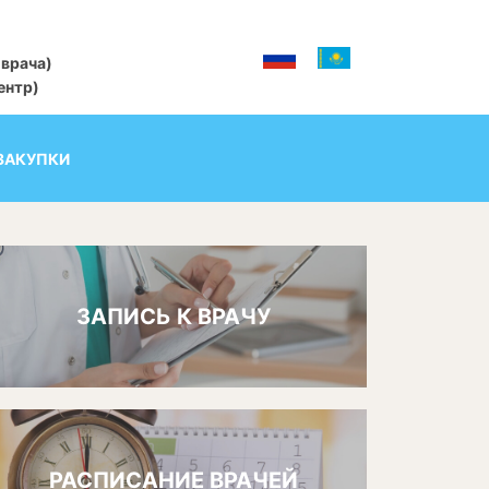
 врача)
центр)
ЗАКУПКИ
ЗАПИСЬ К ВРАЧУ
РАСПИСАНИЕ ВРАЧЕЙ