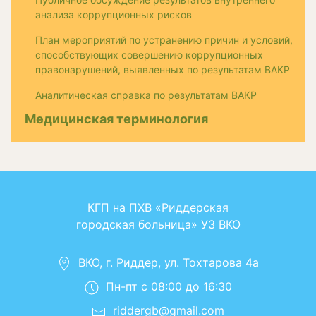
анализа коррупционных рисков
План мероприятий по устранению причин и условий,
способствующих совершению коррупционных
правонарушений, выявленных по результатам ВАКР
Аналитическая справка по результатам ВАКР
Медицинская терминология
КГП на ПХВ «Риддерская
городская больница» УЗ ВКО
ВКО, г. Риддер, ул. Тохтарова 4а
Пн-пт с 08:00 до 16:30
riddergb@gmail.com