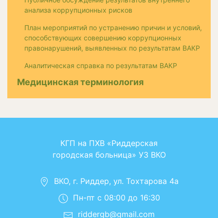
анализа коррупционных рисков
План мероприятий по устранению причин и условий,
способствующих совершению коррупционных
правонарушений, выявленных по результатам ВАКР
Аналитическая справка по результатам ВАКР
Медицинская терминология
КГП на ПХВ «Риддерская
городская больница» УЗ ВКО
ВКО, г. Риддер, ул. Тохтарова 4а
Пн-пт с 08:00 до 16:30
riddergb@gmail.com