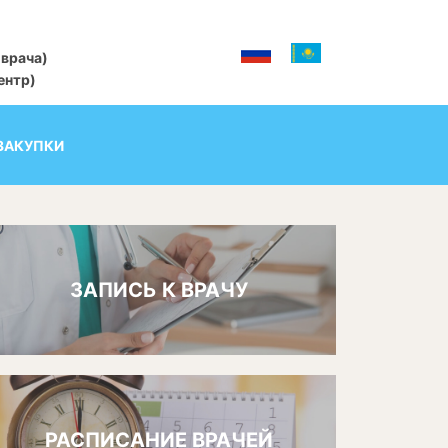
 врача)
центр)
ЗАКУПКИ
ЗАПИСЬ К ВРАЧУ
РАСПИСАНИЕ ВРАЧЕЙ