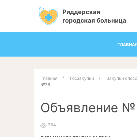
Риддерская
городская больница
ГЛАВНА
Главная
Госзакупки
Закупки спос
№26
Объявление №
354