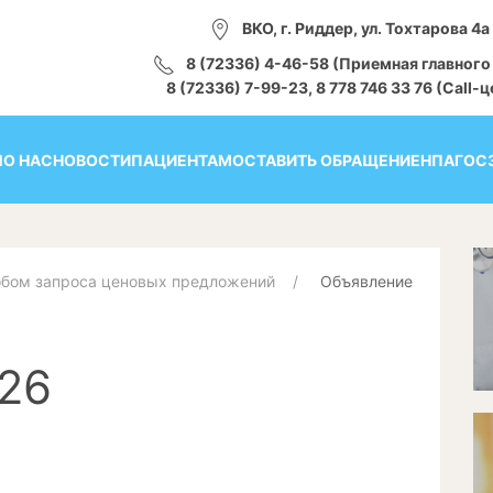
ВКО, г. Риддер, ул. Тохтарова 4а
8 (72336) 4-46-58 (Приемная главного
8 (72336) 7-99-23, 8 778 746 33 76 (Call-
Я
О НАС
НОВОСТИ
ПАЦИЕНТАМ
ОСТАВИТЬ ОБРАЩЕНИЕ
НПА
ГОС
обом запроса ценовых предложений
Объявление
26