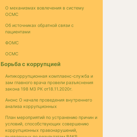
О механизмах вовлечения в систему
ОСМС
Об источниках обратной связи с
пациентами
ФОМС
ОСМС
Борьба с коррупцией
Антикоррупционная комплаенс-служба и
зам главного врача провели разъяснения
закона 198 МЗ РК от18.11.2020г.
Анонс О начале проведения внутреннего
анализа коррупционных
План мероприятий по устранению причин и
условий, способствующих совершению
коррупционных правонарушений,
выявленных по результатам ВАКР