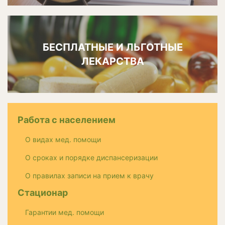
БЕСПЛАТНЫЕ И ЛЬГОТНЫЕ
ЛЕКАРСТВА
Работа с населением
О видах мед. помощи
О сроках и порядке диспансеризации
О правилах записи на прием к врачу
Стационар
Гарантии мед. помощи