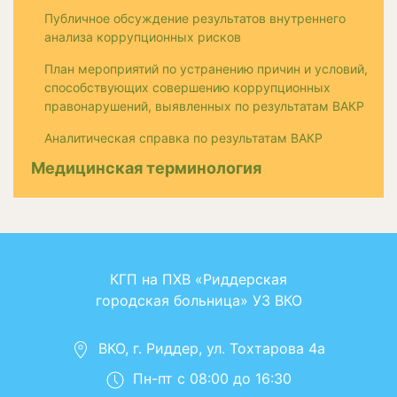
Публичное обсуждение результатов внутреннего
анализа коррупционных рисков
План мероприятий по устранению причин и условий,
способствующих совершению коррупционных
правонарушений, выявленных по результатам ВАКР
Аналитическая справка по результатам ВАКР
Медицинская терминология
КГП на ПХВ «Риддерская
городская больница» УЗ ВКО
ВКО, г. Риддер, ул. Тохтарова 4а
Пн-пт с 08:00 до 16:30