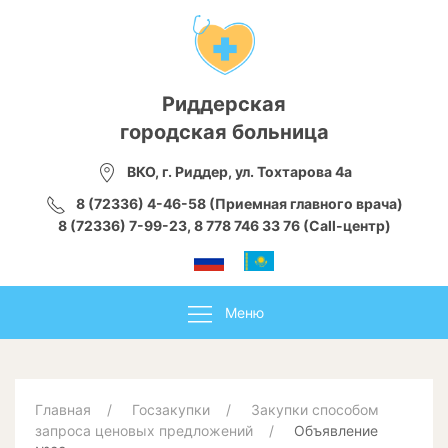
Риддерская
городская больница
ВКО, г. Риддер, ул. Тохтарова 4а
8 (72336) 4-46-58 (Приемная главного врача)
8 (72336) 7-99-23, 8 778 746 33 76 (Call-центр)
Меню
Главная
Госзакупки
Закупки способом
запроса ценовых предложений
Объявление