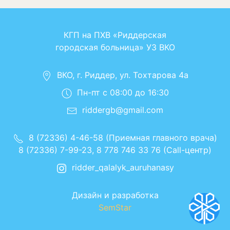
КГП на ПХВ «Риддерская
городская больница» УЗ ВКО
ВКО, г. Риддер, ул. Тохтарова 4а
Пн-пт с 08:00 до 16:30
riddergb@gmail.com
8 (72336) 4-46-58 (Приемная главного врача)
8 (72336) 7-99-23, 8 778 746 33 76 (Call-центр)
ridder_qalalyk_auruhanasy
Дизайн и разработка
SemStar