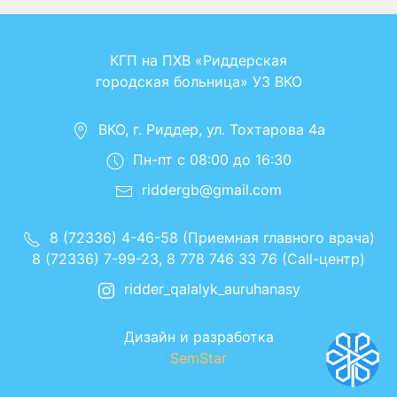
КГП на ПХВ «Риддерская
городская больница» УЗ ВКО
ВКО, г. Риддер, ул. Тохтарова 4а
Пн-пт с 08:00 до 16:30
riddergb@gmail.com
8 (72336) 4-46-58 (Приемная главного врача)
8 (72336) 7-99-23, 8 778 746 33 76 (Call-центр)
ridder_qalalyk_auruhanasy
Дизайн и разработка
SemStar