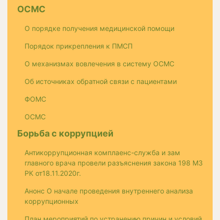
ОСМС
О порядке получения медицинской помощи
Порядок прикрепления к ПМСП
О механизмах вовлечения в систему ОСМС
Об источниках обратной связи с пациентами
ФОМС
ОСМС
Борьба с коррупцией
Антикоррупционная комплаенс-служба и зам
главного врача провели разъяснения закона 198 МЗ
РК от18.11.2020г.
Анонс О начале проведения внутреннего анализа
коррупционных
План мероприятий по устранению причин и условий,