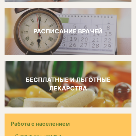
РАСПИСАНИЕ ВРАЧЕЙ
БЕСПЛАТНЫЕ И ЛЬГОТНЫЕ
ЛЕКАРСТВА
Работа с населением
О видах мед. помощи