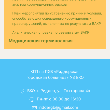
анализа коррупционных рисков
План мероприятий по устранению причин и условий,
способствующих совершению коррупционных
правонарушений, выявленных по результатам ВАКР
Аналитическая справка по результатам ВАКР
Медицинская терминология
КГП на ПХВ «Риддерская
городская больница» УЗ ВКО
ВКО, г. Риддер, ул. Тохтарова 4а
Пн-пт с 08:00 до 16:30
riddergb@gmail.com