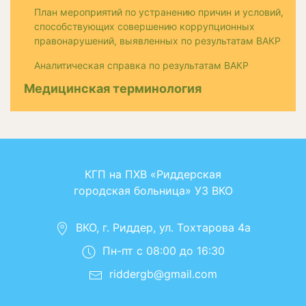
План мероприятий по устранению причин и условий,
способствующих совершению коррупционных
правонарушений, выявленных по результатам ВАКР
Аналитическая справка по результатам ВАКР
Медицинская терминология
КГП на ПХВ «Риддерская
городская больница» УЗ ВКО
ВКО, г. Риддер, ул. Тохтарова 4а
Пн-пт с 08:00 до 16:30
riddergb@gmail.com