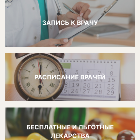
ЗАПИСЬ К ВРАЧУ
РАСПИСАНИЕ ВРАЧЕЙ
БЕСПЛАТНЫЕ И ЛЬГОТНЫЕ
ЛЕКАРСТВА