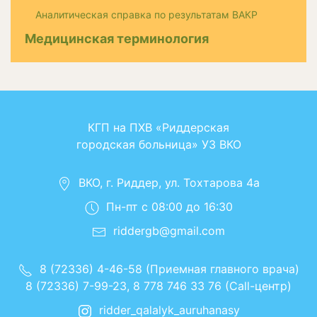
Аналитическая справка по результатам ВАКР
Медицинская терминология
КГП на ПХВ «Риддерская
городская больница» УЗ ВКО
ВКО, г. Риддер, ул. Тохтарова 4а
Пн-пт с 08:00 до 16:30
riddergb@gmail.com
8 (72336) 4-46-58 (Приемная главного врача)
8 (72336) 7-99-23, 8 778 746 33 76 (Call-центр)
ridder_qalalyk_auruhanasy